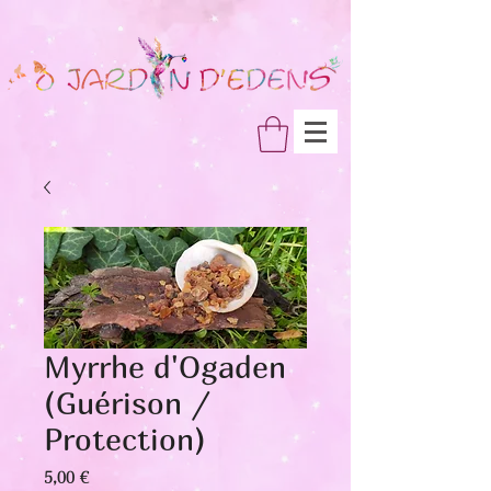
Myrrhe d'Ogaden
(Guérison /
Protection)
Prix
5,00 €